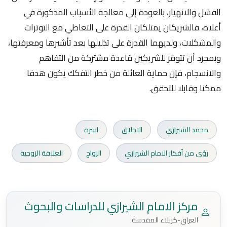
الفشل والانهيار، بالعودة إلى معالجة الأسباب المذكورة في
أعلاه، فالشريكان يمتلكان القدرة على التعاطي مع التوترات
والمشكلات، ولديهما القدرة على تذليلها بعد تأشيرها ومعرفتها،
وبمجرد أن تتوفر للشريكين قاعدة مشتركة من التفاهم
والانسجام، فإن حماية العائلة من خطر التفكك يكون هدفا
ممكنا وقابلا للتحقق.
محمد الشيرازي
الاخلاق
اسرة
رؤى من أفكار الامام الشيرازي
الزواج
العلاقة الزوجية
مركز الامام الشيرازي للدراسات والبحوث
العراق-كربلاء المقدسة