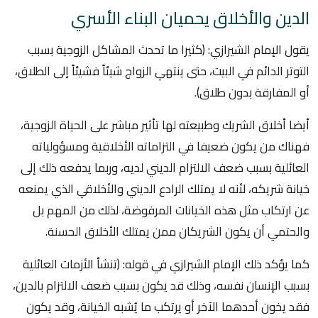
الدين والأخلاق يحميان البناء الأسري
يقول الإمام الشيرازي: (كثيرا ما تحدث المشاكل الزوجية بسبب
التوتر الدائم في البيت، حتى ينتهي الزواج شيئاً فشيئاً إلى الطلاق،
أو المفارقة بدون طلاق).
أيضا أخلاق الشريك وطبيعته لها تأثير مباشر على الحياة الزوجية،
فهناك من يكون ضعيفا في التزاماته الأخلاقية ومسؤولياته
العائلية بسبب ضعف الالتزام الديني لديه، وربما يدفعه ذلك إلى
خيانة شريكه، لأنه لا يمتلك الرادع الديني والأخلاقي الذي يمنعه
عن ارتكاب مثل هذه الخيانات المرفوضة، لذلك من المهم بل
والحتمي أن يكون الشريكان ممن يمتلك الأخلاق الحسنة.
كما يؤكد ذلك الإمام الشيرازي في قوله: (تنشأ الأزمات العائلية
بسبب الإنسان نفسه، وذلك قد يكون بسبب ضعف الالتزام بالدين،
فقد يخون أحدهما الآخر أو يرتكب ما يُشبه الخيانة، وقد يكون