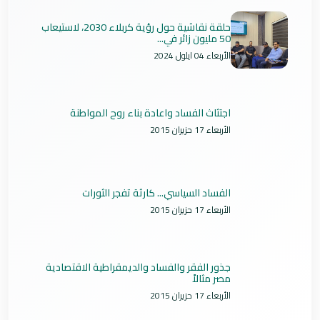
حلقة نقاشية حول رؤية كربلاء 2030، لاستيعاب
50 مليون زائر في...
الأربعاء 04 ايلول 2024
اجتثاث الفساد واعادة بناء روح المواطنة
الأربعاء 17 حزيران 2015
الفساد السياسي... كارثة تفجر الثورات
الأربعاء 17 حزيران 2015
جذور الفقر والفساد والديمقراطية الاقتصادية
مصر مثالاً
الأربعاء 17 حزيران 2015