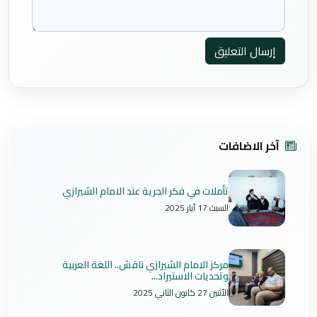
إرسال التعليق
آخر الاضافات
تأملات في فكر الحرية عند الامام الشيرازي
السبت 17 آيار 2025
مركز الامام الشيرازي ناقش.. اللغة العربية
وتحديات الاستيراد...
الأثنين 27 كانون الثاني 2025