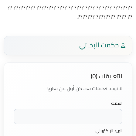
???????? ???? ?? ???? ???? ?? ???? ???????? ????????? ??
?? ???? ???????? ???????.
حكمت البخاتي
التعليقات (0)
لا توجد تعليقات بعد. كن أول من يعلق!
اسمك
البريد الإلكتروني