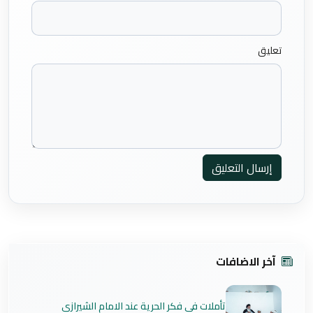
تعليق
إرسال التعليق
آخر الاضافات
تأملات في فكر الحرية عند الامام الشيرازي