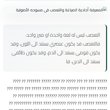
التعصب ليس له لغة واحدة او مبرر واحد،
فالتعصب قد يكون عنصري يستند الى اللون، وقد
يكون قومي يستند الى الدم، وقد يكون طائفي
يستند الى الدين، فا
?????? ??? ?? ??? ????? ?? ???? ????? ??????? ?? ????
????? ????? ??? ?????? ??? ???? ???? ????? ??? ????? ???
???? ????? ????? ??? ?????? ?????? ????? ???????? ??
?????? ?????? ?? ????? ??????? ???? ????? ????????? ??