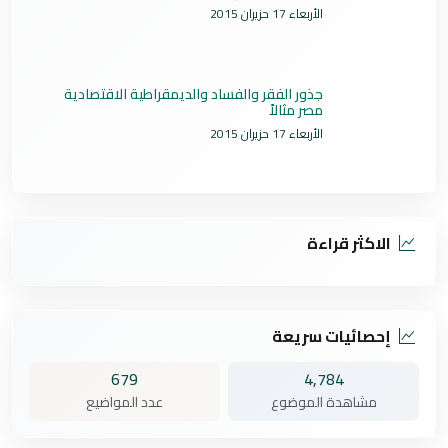
الأربعاء 17 حزيران 2015
جذور الفقر والفساد والديمقراطية الاقتصادية
مصر مثالاً
الأربعاء 17 حزيران 2015
الاكثر قراءة
إحصائيات سريعة
679
4,784
مشاهدة الموضوع
عدد المواضيع