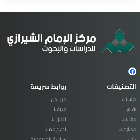
التصنيفات
روابط سريعة
دراسات
من نحن
نقاش
فريقنا
مقالات
اتصل بنا
مطارحات
ادعم عملنا
كتب
سياسة الخصوصية