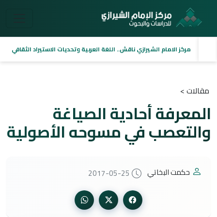
مركز الامام الشيرازي ناقش.. اللغة العربية وتحديات الاستيراد الثقافي
مقالات >
المعرفة أحادية الصياغة
والتعصب في مسوحه الأصولية
حكمت البخاتي
2017-05-25