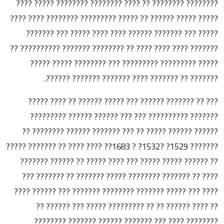
???????? ???????? ?? ???? ???????? ???????? ????? ????
????? ????? ?????? ?? ????? ????????? ???????? ???? ????
????? ??? ??????? ?????? ???? ???? ????? ??? ???????
??????? ???? ???? ???? ?? ???????? ??????? ?????????? ??
????? ????????? ????????? ??? ???????? ????? ?????
??????? ?? ??????? ???? ??????? ??????? ??????.
??? ?? ??????? ?????? ??? ????? ?????? ?? ???? ?????
??????? ?????????? ??? ??? ?????? ?????? ?????????
?????? ?????? ????? ?? ??? ??????? ?????? ???????? ??
??????? 1529? ?1532? ? 1683?? ???? ???? ?? ??????? ?????
?? ?????? ????? ????? ??? ???? ????? ?? ?????? ???????
???? ?? ??????? ???????? ????? ??????? ?? ??????? ???
???? ??? ????? ??????? ???????? ??????? ??? ?????? ????
?? ???? ?????? ?? ?? ????????? ????? ??? ?????? ??
???????? ???? ??? ??????? ?????? ??????? ????????