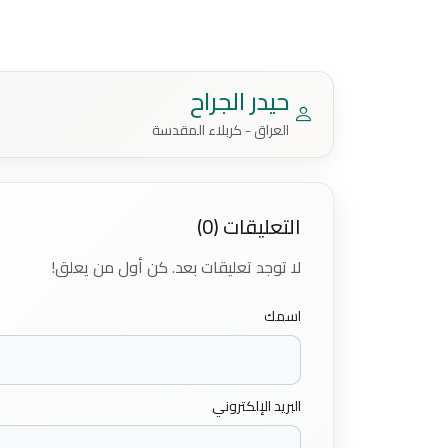
حيدر الجراح
العراق - كربلاء المقدسة
التعليقات (0)
لا توجد تعليقات بعد. كن أول من يعلق!
اسمك
البريد الإلكتروني