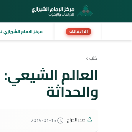
مركز الامام الشيرازي نا
آخر الاضافات
كتب >
العالم الشيعي: 
والحداثة
حيدر الجراح
2019-01-15