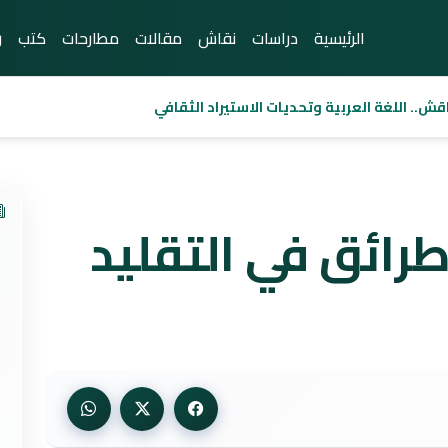
الرئيسية
دراسات
نقاش
مقالات
مطارحات
كتب
ر
قش.. اللغة العربية وتحديات الاستيراد الثقافي
طرائق في التقليد