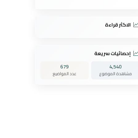
الاكثر قراءة
إحصائيات سريعة
679
4,540
مشاهدة الموضوع
عدد المواضيع