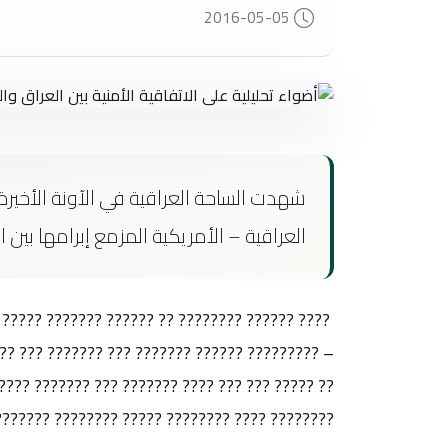
2016-05-05
شهدت الساحة العراقية في الآونة الأخيرة جد
العراقية – الأمريكية المزمع إبرامها بين 
??????? ?????? ??? ????????? ??????? ????????
 ????? ???? ??? ??? ??????? ???????? ???? ????
? ??????????? ????? ??????? ???? ????? ???????
???? ??????? ????????? ??? ???? ??????? ????.