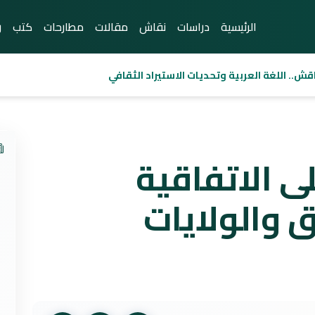
الرئيسية
دراسات
نقاش
مقالات
مطارحات
كتب
ر
قش.. اللغة العربية وتحديات الاستيراد الثقافي
ى الاتفاقية
ق والولايات