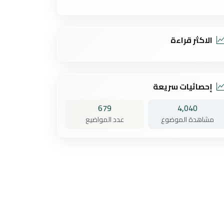
الاكثر قراءة
إحصائيات سريعة
679
4,040
مشاهدة الموضوع
عدد المواضيع