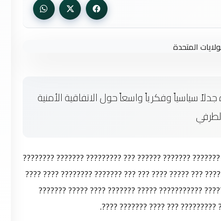
لاً سياسياً وفكرياً واسعاً حول الاتفاقية الأمنية
الطرفي
???? ?????? ???????? ?? ?????? ??????? ????? ??????? 
– ????????? ?????? ??????? ??? ??????? ??? ?????? ???
?? ????? ??? ??? ???? ??????? ??? ??????? ???????
???????? ???? ???????? ????? ????