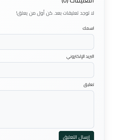
التعليقات (0)
لا توجد تعليقات بعد. كن أول من يعلق!
اسمك
البريد الإلكتروني
تعليق
إرسال التعليق