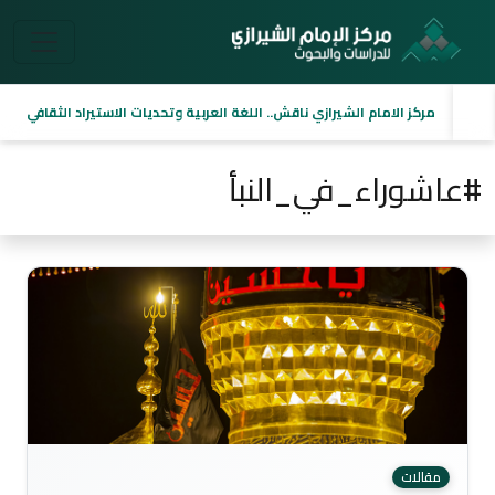
مركز الامام الشيرازي ناقش.. اللغة العربية وتحديات الاستيراد الثقافي
#عاشوراء_في_النبأ
مقالات