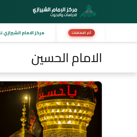
مركز الامام الشيرازي نا
آخر الاضافات
الامام الحسين