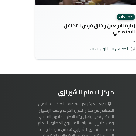
مطارحات
زيارة الأربعين وخلق فرص التكافل
الاجتماعي
..
الخميس 30 ايلول 2021
مركز الامام الشيرازي
يهتم المركز بدراسة ونشر الفكر الاسلامي
المعاصر من خلال القرآن الكريم وسنة الرسول
الاعظم (ص) واهل بيته الاطهار عليهم السلام،
ومن خلال إستشراف المشروع الحضاري للامام
محمد الحسيني الشيرازي (قدس سره) الهادف
الى الاجابة على مختلف الاشكالات الفقهية