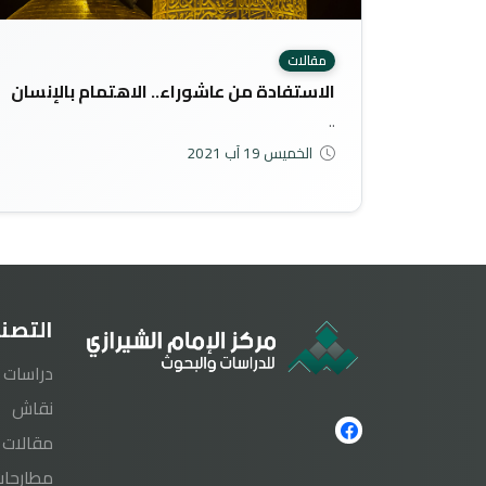
مقالات
الاستفادة من عاشوراء.. الاهتمام بالإنسان
..
الخميس 19 آب 2021
التصن
دراسات
نقاش
مقالات
مطارحات