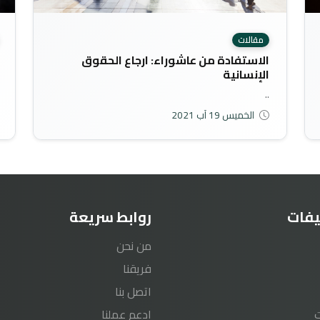
مقالات
الاستفادة من عاشوراء: ارجاع الحقوق
الإنسانية
..
الخميس 19 آب 2021
يفات
روابط سريعة
من نحن
فريقنا
اتصل بنا
ادعم عملنا