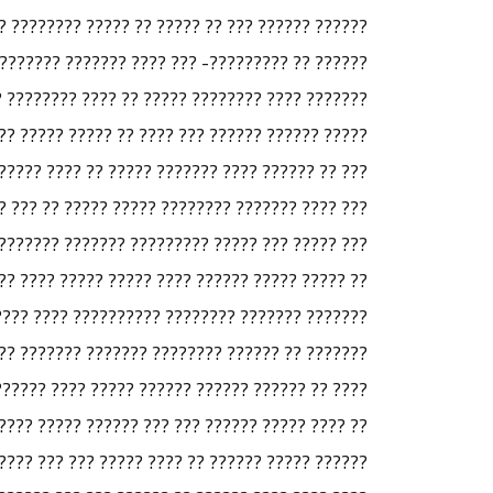
? ???? ??????? ?? ??????? ???? ???? ?????? ???
?? ??? ???? ?????? ?? ??????? ??????? ????? ??
 ????????? ???? ????? ??? ??????? ??? ????? ??
 ??? ????? ?? ???? ?? ??????? ??? ?????? ?????
? ????? ?? ????? ???? ?? ???? ?????? ???? ?????
??? ?? ???? ??? ????? ????? ?? ???? ????? ????
?? ??????? ??? ????? ?????? ??????? ?????????.
 ???? ?????? ??????? ???? ????? ??????????? ??
?? ???????? ???? ?? ??????? ????? ???? ??????
???? ?? ??? ????? ???? ?????? ???????? ??????
????? ?????? ????? ???? ??????? ??????? ?????.
???? ????? ??????? ??? ????? ????????? ???????
 ??? ??? ??????? ???? ???? ??????? ??? ??????.