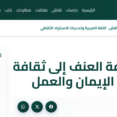
الرئيسية
دراسات
نقاش
مقالات
مطارحات
كتب
ر
قش.. اللغة العربية وتحديات الاستيراد الثقافي
ة العنف إلى ثقافة
لإيمان والعمل