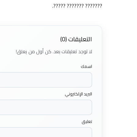
??????? ??????? ?????.
التعليقات (0)
لا توجد تعليقات بعد. كن أول من يعلق!
اسمك
البريد الإلكتروني
تعليق