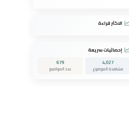
الاكثر قراءة
إحصائيات سريعة
679
4,027
مشاهدة الموضوع
عدد المواضيع