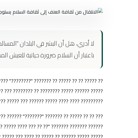
لا أدري، هل أن البشر في البلدان "المسا
باعتبار أن السلام ضرورة حياتية للعيش المش
????? ?? ???????? ?????????? ??????? ?? ??????
???? ?????? ??? ????????? ?????? ???? ????? ??
????? ????? ?? ??????? ?????? ??????? ???????.
?? ????? ?? ???????? ?????????? ???????? ?????
? ?? ???????? ????? ????? ?????? ????? ???? ??
??? ??? ????? ??? ? ?????? ???? ????? ?? ??????